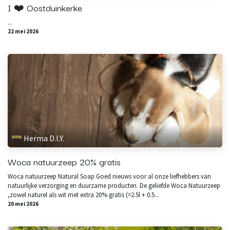
I ❤️ Oostduinkerke
...
22 mei 2026
Herma D.I.Y.
Woca natuurzeep 20% gratis
Woca natuurzeep Natural Soap Goed nieuws voor al onze liefhebbers van
natuurlijke verzorging en duurzame producten. De geliefde Woca Natuurzeep
,zowel naturel als wit met extra 20% gratis (=2.5l + 0.5...
20 mei 2026