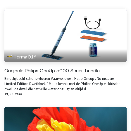
Herma D.I.Y.
Originele Philips OneUp 5000 Series bundle
Eindelijk echt schone vloeren Vaarwel dweil. Hallo Oneup . Nu inclusief
Limited Edition Dweildoek * Maak kennis met de Philips OneUp elektrische
dweil: de dweil die het vuile water opzuigt en altijd d...
19 jun. 2026