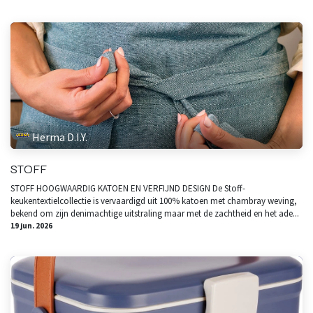
Herma D.I.Y.
STOFF
STOFF HOOGWAARDIG KATOEN EN VERFIJND DESIGN De Stoff-
keukentextielcollectie is vervaardigd uit 100% katoen met chambray weving,
bekend om zijn denimachtige uitstraling maar met de zachtheid en het ade...
19 jun. 2026