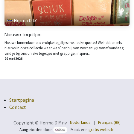
Herma D.I.Y.
Nieuwe tegeltjes
Nieuwe binnenkomers: vrolijke tegeltjes met leuke quotes! We hebben iets
nieuws in onze collectie waar we súper blij van worden! 🌿 Vanaf vandaag
vind je bij ons unieke tegeltjes met grappige, inspirer...
20 mei 2026
Startpagina
Contact
Nederlands
|
Français (BE)
Copyright © Herma DIY nv
Aangeboden door
- Maak een
gratis website