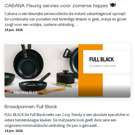
CABANA Fleurig servies voor zomerse hapjes 🍽️
Cabana is een kleurrijke serviescollectie die instant vakantiegevoel oproept.
De combinatie van porselein met levendige strepen in geel, oranje en groen
zorgt voor een vrolijke, zuiderse uitstraling. ...
19 jun. 2026
Herma D.I.Y.
Braadpannen Full Black
FULL BLACK De Full Black-reeks van Cosy Trendy is een absolute eyecatcher in
iedere hendendaagse keuken. De matzwarte look geeft deze serie een
ongeziene minimalistische uitstraling. De pan is gemaakt...
19 jun. 2026