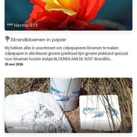
Herma D.I.Y.
💐Strandbloemen in papier
Wij hebben alles in assortiment om crêpepapieren bloemen te maken:
crêpepapier in alle kleuren groene ijzerdraad lijm groene plakband speciaal
voor bloemen houten stokjes BLOEMEN AAN DE KUST Strandblo...
25 mei 2026
Herma D.I.Y.