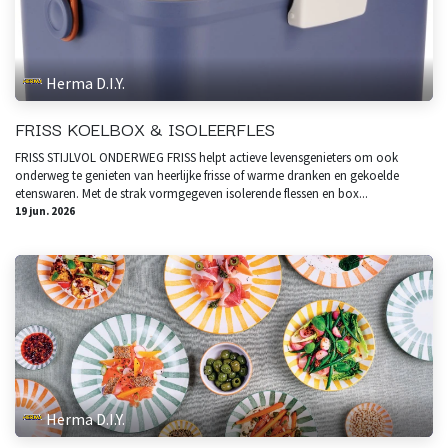
Herma D.I.Y.
FRISS KOELBOX & ISOLEERFLES
FRISS STIJLVOL ONDERWEG FRISS helpt actieve levensgenieters om ook
onderweg te genieten van heerlijke frisse of warme dranken en gekoelde
etenswaren. Met de strak vormgegeven isolerende flessen en box...
19 jun. 2026
Herma D.I.Y.