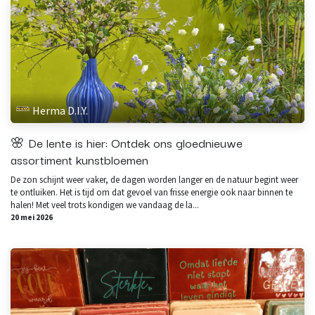
Herma D.I.Y.
🌸 De lente is hier: Ontdek ons gloednieuwe
assortiment kunstbloemen
De zon schijnt weer vaker, de dagen worden langer en de natuur begint weer
te ontluiken. Het is tijd om dat gevoel van frisse energie ook naar binnen te
halen! Met veel trots kondigen we vandaag de la...
20 mei 2026